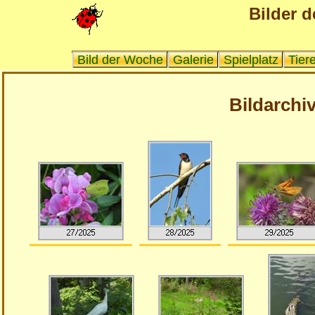
Bilder d
Bild der Woche
Galerie
Spielplatz
Tier
Bildarchiv