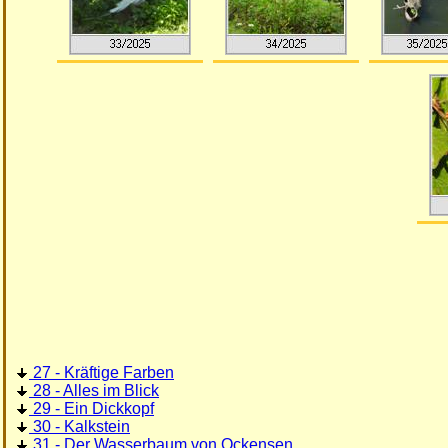
27 - Kräftige Farben
28 - Alles im Blick
29 - Ein Dickkopf
30 - Kalkstein
31 - Der Wasserbaum von Ockensen