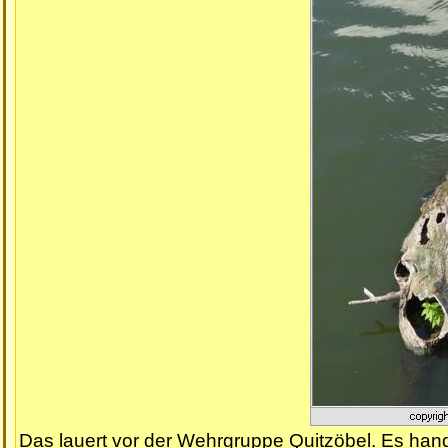
Das lauert vor der Wehrgruppe Quitzöbel. Es hand