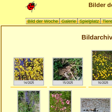
Bilder d
Bild der Woche
Galerie
Spielplatz
Tier
Bildarchiv