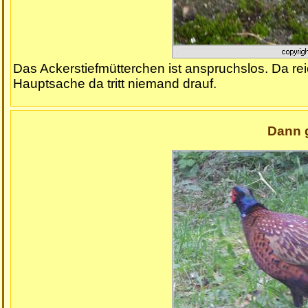
Das Ackerstiefmütterchen ist anspruchslos. Da r
Hauptsache da tritt niemand drauf.
Dann g