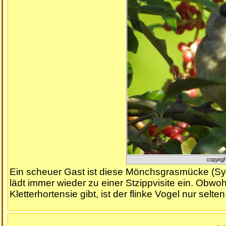
Ein scheuer Gast ist diese Mönchsgrasmücke (Sylv
lädt immer wieder zu einer Stzippvisite ein. Obwo
Kletterhortensie gibt, ist der flinke Vogel nur selte