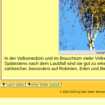
In der Volksmedizin und im Brauchtum vieler Völker
Spätestens nach dem Laubfall sind sie gut zu er
zahlreicher, besonders auf Robinien, Erlen und Bi
nach oben
eine Seite zurück
© 2003-2020 by Dipl.-Math. Werne