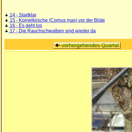
14 - Startklar
15 - Kornelkirsche (Cornus mas) vor der Blüte
16 - Es geht los
17 - Die Rauchschwalben sind wieder da
vorhergehendes Quartal