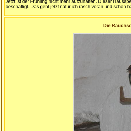
Jetzt ist der Frühling nicht mehr aufzuhalten. Dieser Haussp
beschäftigt. Das geht jetzt natürlich rasch voran und schon b
Die Rauchsc