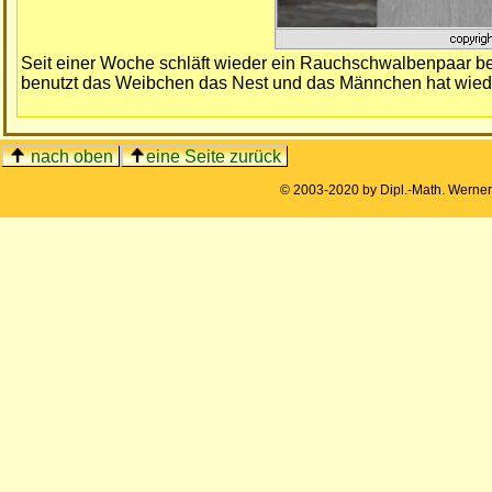
Seit einer Woche schläft wieder ein Rauchschwalbenpaar bei 
benutzt das Weibchen das Nest und das Männchen hat wied
nach oben
eine Seite zurück
© 2003-2020 by Dipl.-Math. Werne