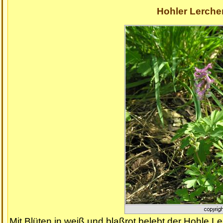
Hohler Lerche
Mit Blüten in weiß und blaßrot belebt der Hohle L