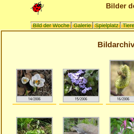
Bilder d
Bild der Woche
Galerie
Spielplatz
Tier
Bildarchiv