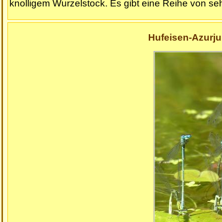
knolligem Wurzelstock. Es gibt eine Reihe von s
Hufeisen-Azurju