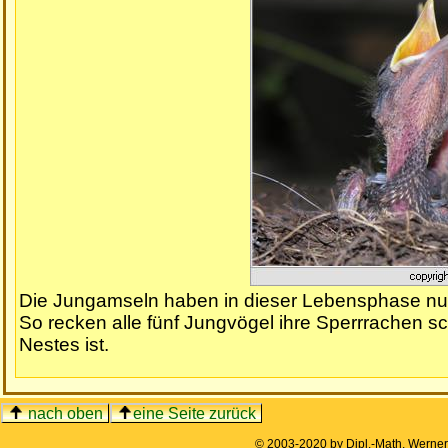
Die Jungamseln haben in dieser Lebensphase nur e
So recken alle fünf Jungvögel ihre Sperrrachen s
Nestes ist.
nach oben
eine Seite zurück
© 2003-2020 by Dipl.-Math. Werne