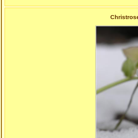
Christros