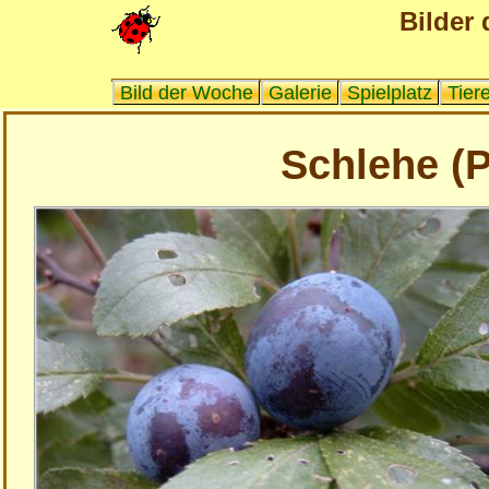
Bilder 
Bild der Woche
Galerie
Spielplatz
Tier
Schlehe (