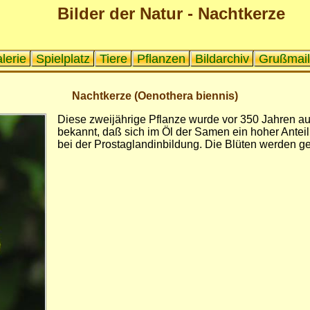
Bilder der Natur - Nachtkerze
lerie
Spielplatz
Tiere
Pflanzen
Bildarchiv
Grußmail
Nachtkerze (Oenothera biennis)
Diese zweijährige Pflanze wurde vor 350 Jahren au
bekannt, daß sich im Öl der Samen ein hoher Antei
bei der Prostaglandinbildung. Die Blüten werden ge