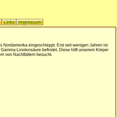
Links
Impressum
s Nordamerika eingeschleppt. Erst seit wenigen Jahren ist
l Gamma-Linolensäure befindet. Diese hilft unserem Körper
rn von Nachtfaltern besucht.