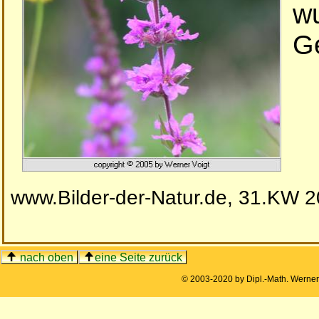
wu
Ge
www.Bilder-der-Natur.de, 31.KW 
nach oben
eine Seite zurück
© 2003-2020 by Dipl.-Math. Werne