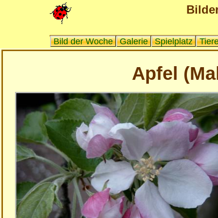
Bilder
Bild der Woche
Galerie
Spielplatz
Tier
Apfel (Ma